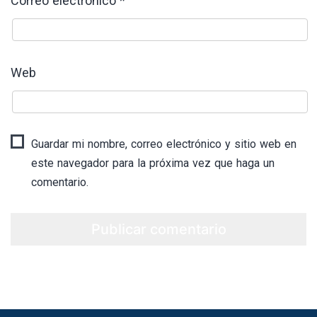
Correo electrónico
*
Web
Guardar mi nombre, correo electrónico y sitio web en
este navegador para la próxima vez que haga un
comentario.